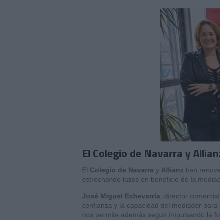
El Colegio de Navarra y Allia
El
Colegio de Navarra
y
Allianz
han renova
estrechando lazos en beneficio de la mediació
José Miguel Echevarría
, director comercia
confianza y la capacidad del mediador para
nos permite además seguir impulsando la for