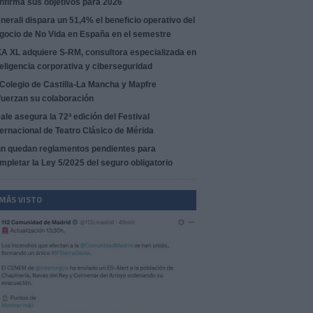
nfirma sus objetivos para 2026
nerali dispara un 51,4% el beneficio operativo del
gocio de No Vida en España en el semestre
A XL adquiere S-RM, consultora especializada en
teligencia corporativa y ciberseguridad
 Colegio de Castilla-La Mancha y Mapfre
fuerzan su colaboración
ale asegura la 72ª edición del Festival
ternacional de Teatro Clásico de Mérida
n quedan reglamentos pendientes para
mpletar la Ley 5/2025 del seguro obligatorio
 MÁS VISTO