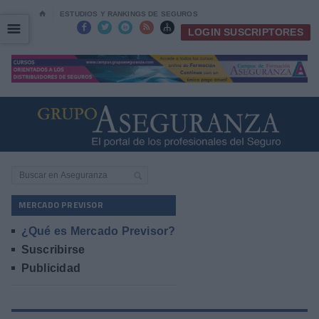
⌂
ESTUDIOS Y RANKINGS DE SEGUROS
☰
☰





LOGIN SUSCRIPTORES
MERCADO PREVISOR
¿Qué es Mercado Previsor?
Suscribirse
Publicidad