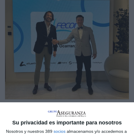
Intermundial se suma al Grupo de Apoyo
de Fecor
Su privacidad es importante para nosotros
Fecor
ha incorporado a
Intermundial
a su Grupo de Apoyo. La
compañía especialista en distribución de soluciones
Nosotros y nuestros 389
socios
almacenamos y/o accedemos a