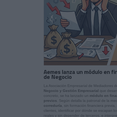
Aemes lanza un módulo en fi
de Negocio
La Asociación Empresarial de Mediadores 
Negocio y Gestión Empresarial
que desarr
concreto, se ha lanzado un
módulo en fina
previos
. Según detalla la patronal de la me
correduría
, sin formación financiera previa,
clientes, identificar por dónde se escapan 
reales y sin depender de terceros, e interpre