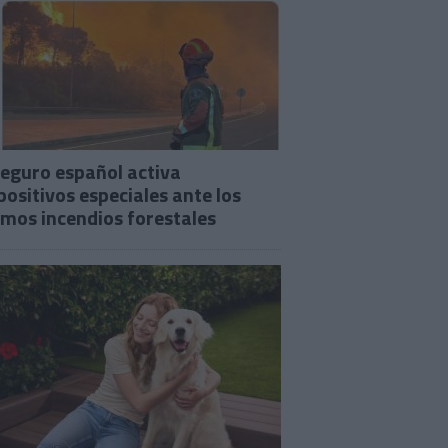
seguro español activa
positivos especiales ante los
imos incendios forestales