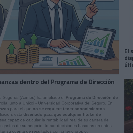
El 
dis
últ
nanzas dentro del Programa de Dirección
de Seguros (Aemes) ha ampliado el
Programa de Dirección de
olla junto a Unikoi - Universidad Corporativa del Seguro. En
nzas
para el que
no se requiere tener conocimientos
diación, está
diseñado para que cualquier titular de
 sea capaz de calcular la rentabilidad real de su cartera de
los gastos de su negocio, tomar decisiones basadas en datos
tar su cuenta de resultados con criterio propio.