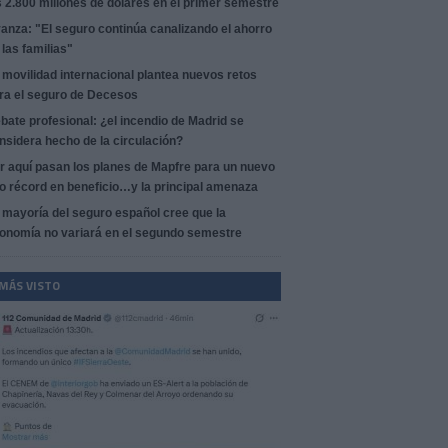
s 2.800 millones de dólares en el primer semestre
anza: "El seguro continúa canalizando el ahorro
 las familias"
 movilidad internacional plantea nuevos retos
ra el seguro de Decesos
bate profesional: ¿el incendio de Madrid se
nsidera hecho de la circulación?
r aquí pasan los planes de Mapfre para un nuevo
o récord en beneficio…y la principal amenaza
 mayoría del seguro español cree que la
onomía no variará en el segundo semestre
 MÁS VISTO