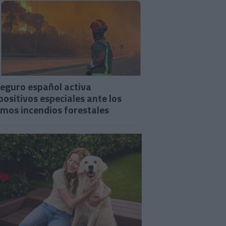
seguro español activa
positivos especiales ante los
imos incendios forestales