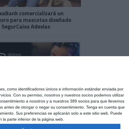
xaBank comercializará un
uro para mascotas diseñado
 SegurCaixa Adeslas
s, como identificadores únicos e información estándar enviada por
vicios.
Con su permiso, nosotros y nuestros socios podemos utilizar
u consentimiento a nosotros y a nuestros 389 socios para que llevemos
as antes de otorgar o negar su consentimiento.
Tenga en cuenta que
miento. Sus preferencias se aplicarán solo a este sitio web. Puede
 la parte inferior de la página web.
ES