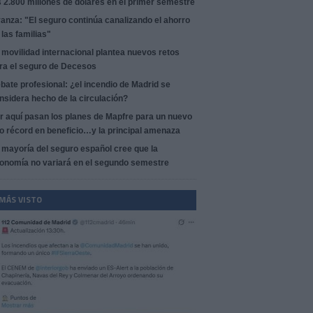
s 2.800 millones de dólares en el primer semestre
anza: "El seguro continúa canalizando el ahorro
 las familias"
 movilidad internacional plantea nuevos retos
ra el seguro de Decesos
bate profesional: ¿el incendio de Madrid se
nsidera hecho de la circulación?
r aquí pasan los planes de Mapfre para un nuevo
o récord en beneficio…y la principal amenaza
 mayoría del seguro español cree que la
onomía no variará en el segundo semestre
 MÁS VISTO