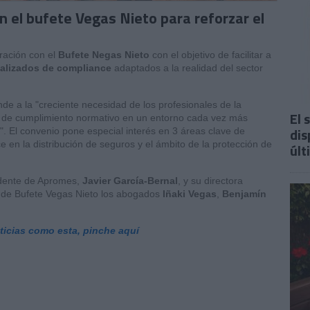
 el bufete Vegas Nieto para reforzar el
ración con el
Bufete Negas Nieto
con el objetivo de facilitar a
ializados de compliance
adaptados a la realidad del sector
de a la "creciente necesidad de los profesionales de la
El 
s de cumplimiento normativo en un entorno cada vez más
dis
o". El convenio pone especial interés en 3 áreas clave de
e en la distribución de seguros y el ámbito de la protección de
últ
sidente de Apromes,
Javier García-Bernal
, y su directora
e de Bufete Vegas Nieto los abogados
Iñaki Vegas
,
Benjamín
oticias como esta, pinche aquí