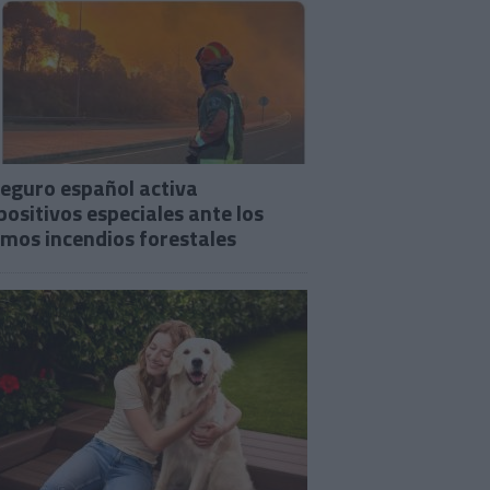
seguro español activa
positivos especiales ante los
imos incendios forestales