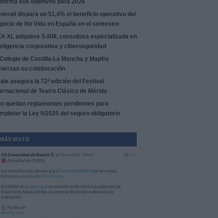
nfirma sus objetivos para 2026
nerali dispara un 51,4% el beneficio operativo del
gocio de No Vida en España en el semestre
A XL adquiere S-RM, consultora especializada en
teligencia corporativa y ciberseguridad
 Colegio de Castilla-La Mancha y Mapfre
fuerzan su colaboración
ale asegura la 72ª edición del Festival
ternacional de Teatro Clásico de Mérida
n quedan reglamentos pendientes para
mpletar la Ley 5/2025 del seguro obligatorio
 MÁS VISTO