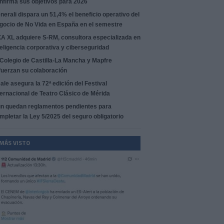
nfirma sus objetivos para 2026
nerali dispara un 51,4% el beneficio operativo del
gocio de No Vida en España en el semestre
A XL adquiere S-RM, consultora especializada en
teligencia corporativa y ciberseguridad
 Colegio de Castilla-La Mancha y Mapfre
fuerzan su colaboración
ale asegura la 72ª edición del Festival
ternacional de Teatro Clásico de Mérida
n quedan reglamentos pendientes para
mpletar la Ley 5/2025 del seguro obligatorio
 MÁS VISTO