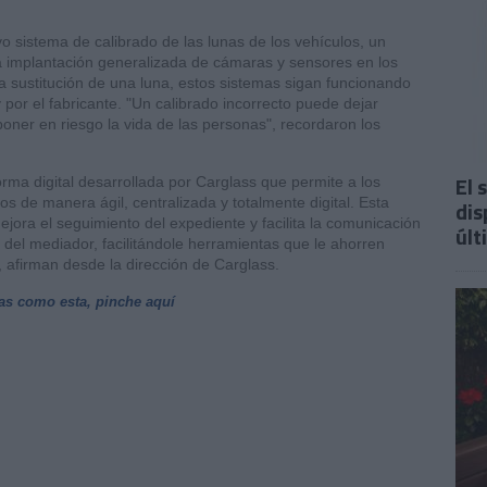
o sistema de calibrado de las lunas de los vehículos, un
 implantación generalizada de cámaras y sensores en los
 la sustitución de una luna, estos sistemas sigan funcionando
 por el fabricante. "Un calibrado incorrecto puede dejar
oner en riesgo la vida de las personas", recordaron los
El 
rma digital desarrollada por Carglass que permite a los
os de manera ágil, centralizada y totalmente digital. Esta
dis
jora el seguimiento del expediente y facilita la comunicación
últ
o del mediador, facilitándole herramientas que le ahorren
", afirman desde la dirección de Carglass.
ias como esta, pinche aquí