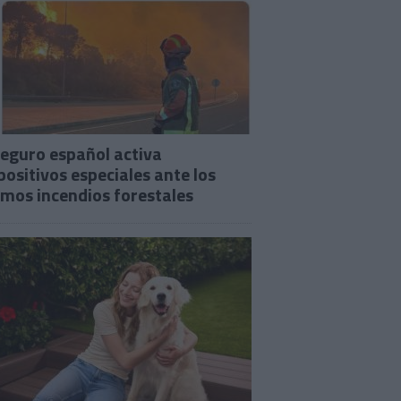
seguro español activa
positivos especiales ante los
imos incendios forestales