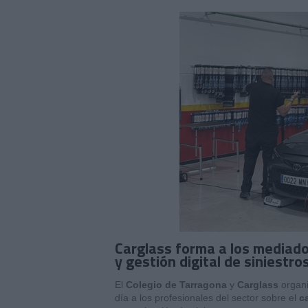
Carglass forma a los mediado
y gestión digital de siniestro
El
Colegio de Tarragona
y
Carglass
organi
día a los profesionales del sector sobre el
c