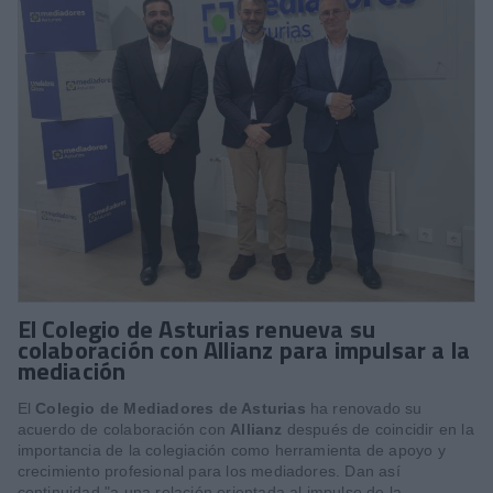
El Colegio de Asturias renueva su
colaboración con Allianz para impulsar a la
mediación
El
Colegio de Mediadores de Asturias
ha renovado su
acuerdo de colaboración con
Allianz
después de coincidir en la
importancia de la colegiación como herramienta de apoyo y
crecimiento profesional para los mediadores. Dan así
continuidad "a una relación orientada al impulso de la