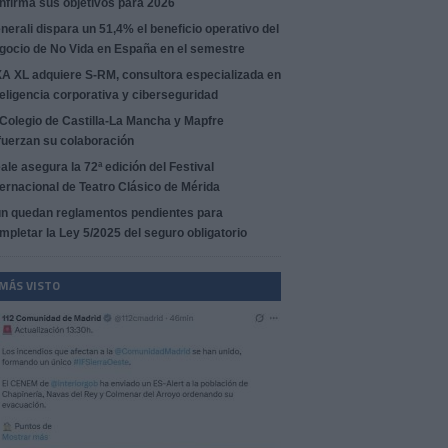
nfirma sus objetivos para 2026
nerali dispara un 51,4% el beneficio operativo del
gocio de No Vida en España en el semestre
A XL adquiere S-RM, consultora especializada en
teligencia corporativa y ciberseguridad
 Colegio de Castilla-La Mancha y Mapfre
fuerzan su colaboración
ale asegura la 72ª edición del Festival
ternacional de Teatro Clásico de Mérida
n quedan reglamentos pendientes para
mpletar la Ley 5/2025 del seguro obligatorio
 MÁS VISTO