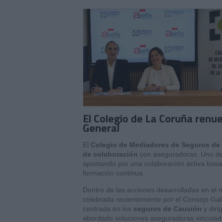
El Colegio de La Coruña renu
General
El
Colegio de Mediadores de Seguros de
de colaboración
con aseguradoras. Uno de
apostando por una colaboración activa basada
formación continua.
Dentro de las acciones desarrolladas en el 
celebrada recientemente por el Consejo Gal
centrada en los
seguros de Caución
y dir
abordado soluciones aseguradoras vinculada