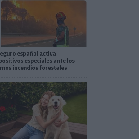
seguro español activa
positivos especiales ante los
imos incendios forestales