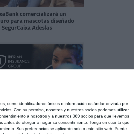
xaBank comercializará un
uro para mascotas diseñado
 SegurCaixa Adeslas
s, como identificadores únicos e información estándar enviada por
vicios.
Con su permiso, nosotros y nuestros socios podemos utilizar
u consentimiento a nosotros y a nuestros 389 socios para que llevemos
as antes de otorgar o negar su consentimiento.
Tenga en cuenta que
miento. Sus preferencias se aplicarán solo a este sitio web. Puede