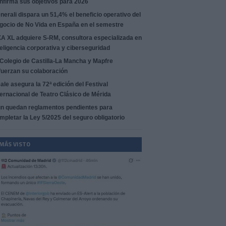
nfirma sus objetivos para 2026
nerali dispara un 51,4% el beneficio operativo del
gocio de No Vida en España en el semestre
A XL adquiere S-RM, consultora especializada en
teligencia corporativa y ciberseguridad
 Colegio de Castilla-La Mancha y Mapfre
fuerzan su colaboración
ale asegura la 72ª edición del Festival
ternacional de Teatro Clásico de Mérida
n quedan reglamentos pendientes para
mpletar la Ley 5/2025 del seguro obligatorio
 MÁS VISTO