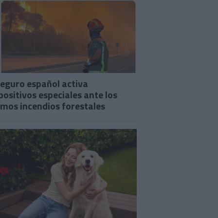
seguro español activa
positivos especiales ante los
imos incendios forestales