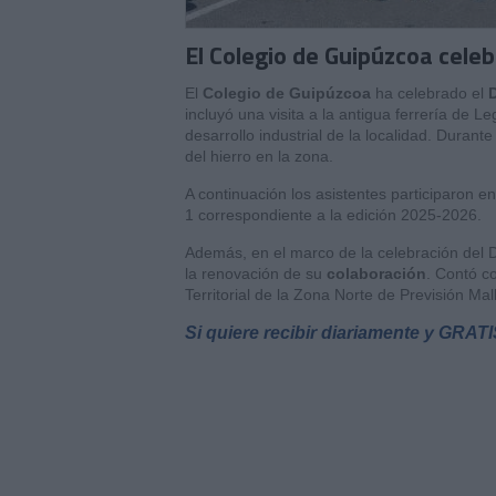
El Colegio de Guipúzcoa celeb
El
Colegio de Guipúzcoa
ha celebrado el
D
incluyó una visita a la antigua ferrería de Le
desarrollo industrial de la localidad. Durante
del hierro en la zona.
A continuación los asistentes participaron e
1 correspondiente a la edición 2025-2026.
Además, en el marco de la celebración del D
la renovación de su
colaboración
. Contó c
Territorial de la Zona Norte de Previsión Ma
Si quiere recibir diariamente y GRAT