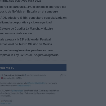
nfirma sus objetivos para 2026
nerali dispara un 51,4% el beneficio operativo del
gocio de No Vida en España en el semestre
A XL adquiere S-RM, consultora especializada en
teligencia corporativa y ciberseguridad
 Colegio de Castilla-La Mancha y Mapfre
fuerzan su colaboración
ale asegura la 72ª edición del Festival
ternacional de Teatro Clásico de Mérida
n quedan reglamentos pendientes para
mpletar la Ley 5/2025 del seguro obligatorio
 MÁS VISTO