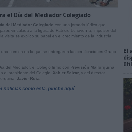
ra el Día del Mediador Colegiado
ía del Mediador Colegiado
con una jornada lúdica que
gazpi, vinculada a la figura de Patricio Echeverría, impulsor del
 la visita se explicó su papel en el crecimiento de la industria
El 
n una comida en la que se entregaron las certificaciones Grupo
dis
últ
ía del Mediador, el Colegio firmó con
Previsión Mallorquina
on el presidente del Colegio,
Xabier Saizar
, y del director
llorquina,
Javier Ruiz
.
IS noticias como esta, pinche aquí