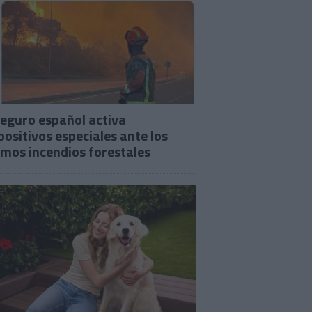
seguro español activa
positivos especiales ante los
imos incendios forestales