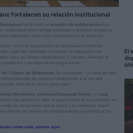
anz fortalecen su relación institucional
 Salamanca
ha firmado un
acuerdo de colaboración
con
ción institucional entre ambas entidades y fomentar iniciativas
ores colegiados como a los asegurados en la provincia.
ación, como la organización de actividades formativas,
El 
ales, todo ello orientado a fomentar el intercambio de
dis
diador como un asesor especializado y cercano. Además, la
últ
o a productos y servicios de la aseguradora.
e del Colegio de Salamanca,
ha subrayado: "La firma de este
ofesionalización de nuestros mediadores, a la vez que
 primer nivel en el sector asegurador".
atricia Hernández, directora Comercial Centro
, y
Lucía
 Ambas han puesto en valor el papel crucial de la mediación en
rmando su compromiso con el sector y su interés en seguir
ra ofrecer un servicio de máxima calidad y confianza a los
ticias como esta, pinche aquí.