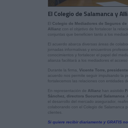
El Colegio de Salamanca y Alli
El
Colegio de Mediadores de Seguros de
Allianz
con el objetivo de fortalecer la rela
conjuntas que beneficien tanto a los mediad
El acuerdo abarca diversas áreas de colabor
jornadas informativas y encuentros profesion
conocimientos y fortalecer el papel del me
alianza facilitará a los mediadores el acces
Durante la firma,
Vicente Torre, president
acuerdo nos permite seguir impulsando la pr
fortalecemos las relaciones con entidades de
En representación de
Allianz
han asistido
P
Sánchez, directora Sucursal Salamanca
.
el desarrollo del mercado asegurador, reafi
colaborando con el Colegio de Salamanca pa
clientes.
Si quiere recibir diariamente y GRATIS no