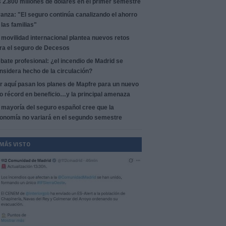
s 2.800 millones de dólares en el primer semestre
anza: "El seguro continúa canalizando el ahorro
 las familias"
 movilidad internacional plantea nuevos retos
ra el seguro de Decesos
bate profesional: ¿el incendio de Madrid se
nsidera hecho de la circulación?
r aquí pasan los planes de Mapfre para un nuevo
o récord en beneficio…y la principal amenaza
 mayoría del seguro español cree que la
onomía no variará en el segundo semestre
 MÁS VISTO