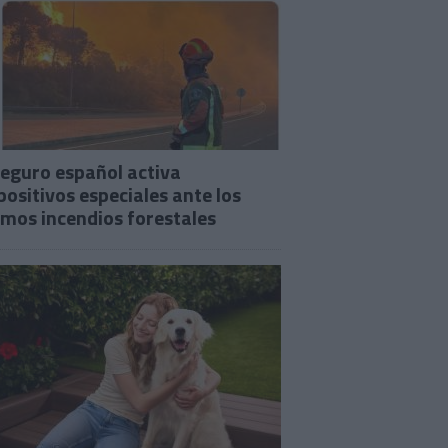
seguro español activa
positivos especiales ante los
imos incendios forestales