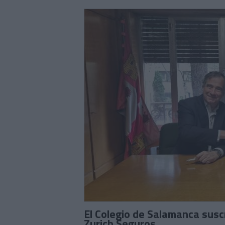
El Colegio de Salamanca susc
Zurich Seguros