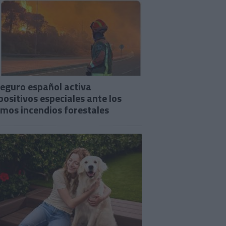
seguro español activa
positivos especiales ante los
imos incendios forestales