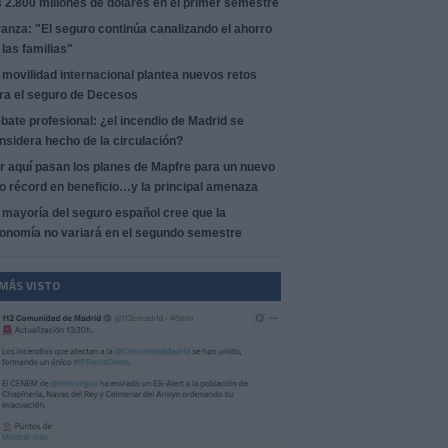
s 2.800 millones de dólares en el primer semestre
anza: "El seguro continúa canalizando el ahorro
 las familias"
 movilidad internacional plantea nuevos retos
ra el seguro de Decesos
bate profesional: ¿el incendio de Madrid se
nsidera hecho de la circulación?
r aquí pasan los planes de Mapfre para un nuevo
o récord en beneficio…y la principal amenaza
 mayoría del seguro español cree que la
onomía no variará en el segundo semestre
 MÁS VISTO