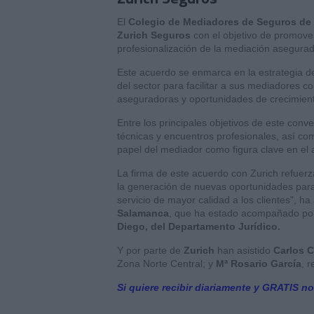
El
Colegio de Mediadores de Seguros de
Zurich Seguros
con el objetivo de promover 
profesionalización de la mediación asegurad
Este acuerdo se enmarca en la estrategia de
del sector para facilitar a sus mediadores 
aseguradoras y oportunidades de crecimient
Entre los principales objetivos de este conv
técnicas y encuentros profesionales, así com
papel del mediador como figura clave en el 
La firma de este acuerdo con Zurich refuerz
la generación de nuevas oportunidades para 
servicio de mayor calidad a los clientes", h
Salamanca
, que ha estado acompañado p
Diego, del Departamento Jurídico.
Y por parte de
Zurich
han asistido
Carlos 
Zona Norte Central; y
Mª Rosario García
, 
Si quiere recibir diariamente y GRATIS no