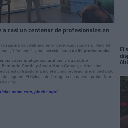
e a casi un centenar de profesionales en
 Tarragona
ha celebrado en el Celler Augustus de El Vendrell
El 
lema '¿Y Antenes?' y han asistido c
erca de 90 profesionales.
dis
últ
ncia sobre inteligencia artificial y otra sobre
e
Fernando Conde y Josep Maria Ganyet,
quienes han
pectos están transformando el mundo profesional e impactando
ón de seguros. El Colegio de Tarragona ha querido profundizar
d digital.
ticias como esta, pinche aquí.