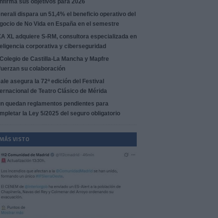
nfirma sus objetivos para 2026
nerali dispara un 51,4% el beneficio operativo del
gocio de No Vida en España en el semestre
A XL adquiere S-RM, consultora especializada en
teligencia corporativa y ciberseguridad
 Colegio de Castilla-La Mancha y Mapfre
fuerzan su colaboración
ale asegura la 72ª edición del Festival
ternacional de Teatro Clásico de Mérida
n quedan reglamentos pendientes para
mpletar la Ley 5/2025 del seguro obligatorio
 MÁS VISTO