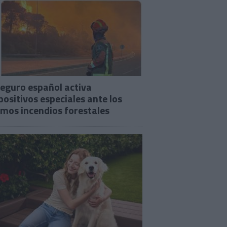
seguro español activa
positivos especiales ante los
imos incendios forestales