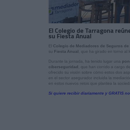
El Colegio de Tarragona reún
su Fiesta Anual
El
Colegio de Mediadores de Seguros de
su
Fiesta Anual
, que ha girado en torno al 
Durante la jornada, ha tenido lugar una
pone
ciberseguridad
, que han corrido a cargo d
ofrecido su visión sobre cómo estos dos as
en el sector asegurador incluida la mediaci
en estos nuevos retos que plantea la socieda
Si quiere recibir diariamente y GRATIS no