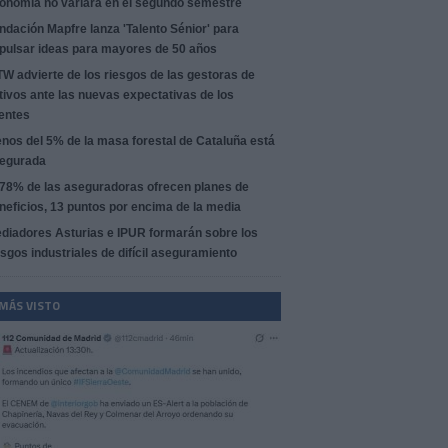
onomía no variará en el segundo semestre
ndación Mapfre lanza 'Talento Sénior' para
pulsar ideas para mayores de 50 años
W advierte de los riesgos de las gestoras de
tivos ante las nuevas expectativas de los
ientes
nos del 5% de la masa forestal de Cataluña está
egurada
 78% de las aseguradoras ofrecen planes de
neficios, 13 puntos por encima de la media
diadores Asturias e IPUR formarán sobre los
esgos industriales de difícil aseguramiento
 MÁS VISTO