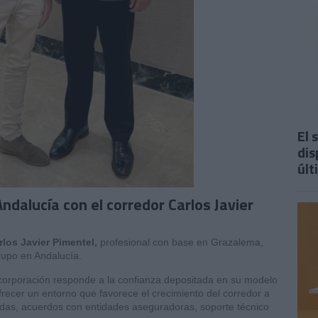
El 
dis
últ
ndalucía con el corredor Carlos Javier
rlos Javier Pimentel,
profesional con base en Grazalema,
grupo en Andalucía.
corporación responde a la confianza depositada en su modelo
recer un entorno que favorece el crecimiento del corredor a
das, acuerdos con entidades aseguradoras, soporte técnico