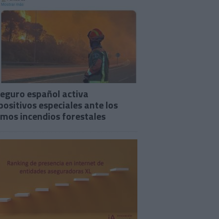
seguro español activa
positivos especiales ante los
imos incendios forestales