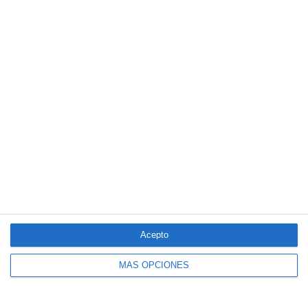
corporativa y ciberseguridad
El Colegio de Castilla-La Mancha y Mapfre refuerzan su
colaboración
LO MÁS VISTO
Acepto
MÁS OPCIONES