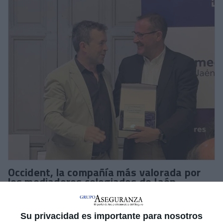
Occident, la compañía más valorada por
los mediadores colegiados de Jaén
Occident
ha sido distinguida por el
Colegio de Mediadores
de Seguros de Jaén
al ser la
compañía más valorada por
Su privacidad es importante para nosotros
los mediadores colegiados
de la provincia. El reconocimiento