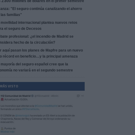
s 2.800 millones de dólares en el primer semestre
anza: "El seguro continúa canalizando el ahorro
 las familias"
 movilidad internacional plantea nuevos retos
ra el seguro de Decesos
bate profesional: ¿el incendio de Madrid se
nsidera hecho de la circulación?
r aquí pasan los planes de Mapfre para un nuevo
o récord en beneficio…y la principal amenaza
 mayoría del seguro español cree que la
onomía no variará en el segundo semestre
 MÁS VISTO