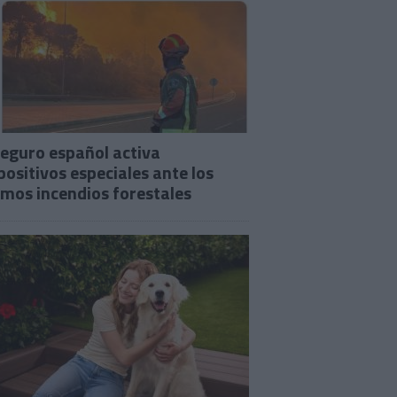
seguro español activa
positivos especiales ante los
imos incendios forestales