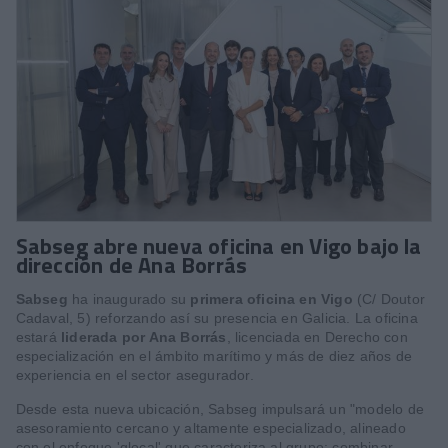
Sabseg abre nueva oficina en Vigo bajo la
dirección de Ana Borrás
Sabseg
ha inaugurado su
primera oficina en Vigo
(C/ Doutor
Cadaval, 5) reforzando así su presencia en Galicia. La oficina
estará
liderada por Ana Borrás
, licenciada en Derecho con
especialización en el ámbito marítimo y más de diez años de
experiencia en el sector asegurador.
Desde esta nueva ubicación, Sabseg impulsará un "modelo de
asesoramiento cercano y altamente especializado, alineado
con el enfoque 'glocal' que caracteriza al grupo: combinar