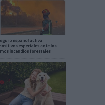
seguro español activa
positivos especiales ante los
imos incendios forestales