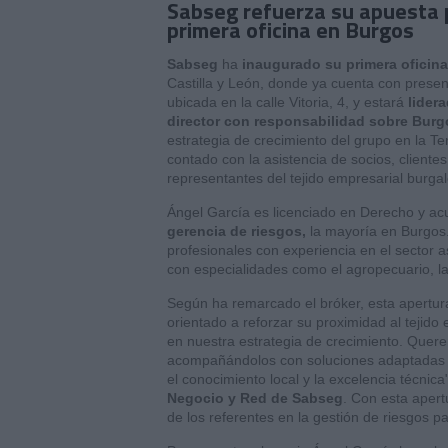
Sabseg refuerza su apuesta p
primera oficina en Burgos
Sabseg
ha
inaugurado su primera oficina
Castilla y León, donde ya cuenta con presenc
ubicada en la calle Vitoria, 4, y estará
lidera
director con responsabilidad sobre Burgo
estrategia de crecimiento del grupo en la Ter
contado con la asistencia de socios, cliente
representantes del tejido empresarial burgal
Ángel García es licenciado en Derecho y a
gerencia de riesgos,
la mayoría en Burgos
profesionales con experiencia en el sector 
con especialidades como el agropecuario, la 
Según ha remarcado el bróker, esta apertura
orientado a reforzar su proximidad al tejido
en nuestra estrategia de crecimiento. Quer
acompañándolos con soluciones adaptadas y
el conocimiento local y la excelencia técnic
Negocio y Red de Sabseg
. Con esta aper
de los referentes en la gestión de riesgos p