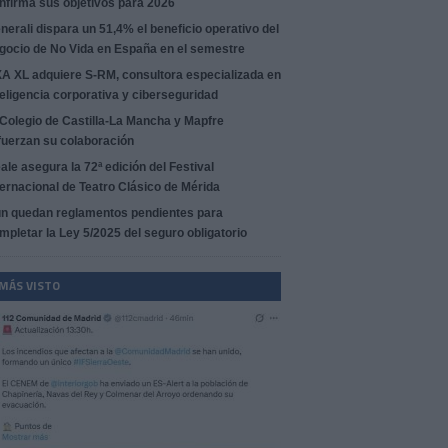
nfirma sus objetivos para 2026
nerali dispara un 51,4% el beneficio operativo del
gocio de No Vida en España en el semestre
A XL adquiere S-RM, consultora especializada en
teligencia corporativa y ciberseguridad
 Colegio de Castilla-La Mancha y Mapfre
fuerzan su colaboración
ale asegura la 72ª edición del Festival
ternacional de Teatro Clásico de Mérida
n quedan reglamentos pendientes para
mpletar la Ley 5/2025 del seguro obligatorio
 MÁS VISTO