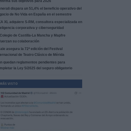
nfirma sus objetivos para 2026
nerali dispara un 51,4% el beneficio operativo del
gocio de No Vida en España en el semestre
A XL adquiere S-RM, consultora especializada en
teligencia corporativa y ciberseguridad
 Colegio de Castilla-La Mancha y Mapfre
fuerzan su colaboración
ale asegura la 72ª edición del Festival
ternacional de Teatro Clásico de Mérida
n quedan reglamentos pendientes para
mpletar la Ley 5/2025 del seguro obligatorio
 MÁS VISTO