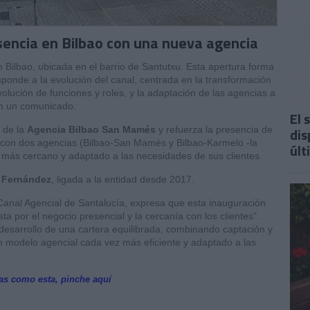
sencia en Bilbao con una nueva agencia
Bilbao, ubicada en el barrio de Santutxu. Esta apertura forma
ponde a la evolución del canal, centrada en la transformación
evolución de funciones y roles, y la adaptación de las agencias a
en un comunicado.
El 
 de la
Agencia
Bilbao San Mamés
y refuerza la presencia de
dis
 con dos agencias (Bilbao-San Mamés y Bilbao-Karmelo -la
últ
o más cercano y adaptado a las necesidades de sus clientes.
 Fernández
, ligada a la entidad desde 2017.
 Canal Agencial de Santalucía, expresa que esta inauguración
 por el negocio presencial y la cercanía con los clientes".
 desarrollo de una cartera equilibrada, combinando captación y
un modelo agencial cada vez más eficiente y adaptado a las
ias como esta, pinche aquí