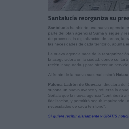
Santalucía reorganiza su pre
Santalucía
ha abierto una nueva agencia en 
parte del
plan agencial Suma y sigue
y res
de procesos, la digitalización de tareas, la 
las necesidades de cada territorio, apunta 
La nueva agencia nace de la reorganización
la aseguradora en la ciudad, donde contará
recién inaugurada-) para ofrecer un servici
Al frente de la nueva sucursal estará
Naiara
Paloma Ladrón de Guevara
, directora del
supone un nuevo avance y refuerza la apuesta
Señala que la nueva agencia "contribuirá al
fidelización, y permitirá seguir impulsando 
necesidades de cada territorio".
Si quiere recibir diariamente y GRATIS notic