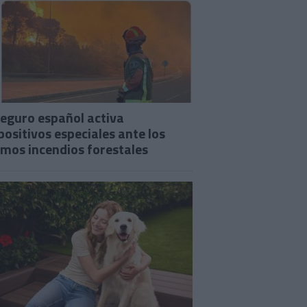
seguro español activa
positivos especiales ante los
imos incendios forestales