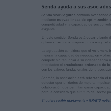
Senda ayuda a sus asociados
Senda Vivir Seguros
continúa avanzando en
mediante
nuevas líneas de optimización
competitividad y la capacidad de sus corre
exigente.
En este sentido, Senda está desarrollando di
optimizar recursos, mejorar procesos y refor
La agrupación considera que
el volumen, 
mejorar la capacidad de negociación y ofrec
competir sin renunciar a su independencia ni
prioridades el
crecimiento ordenado de la
con los valores fundacionales de la asociaci
Además, la asociación
está reforzando el 
detectar oportunidades de mejora, impulsar
colaboración que permitan ganar capacidad 
porque considera que el futuro del sector p
Si quiere recibir diariamente y GRATIS notic