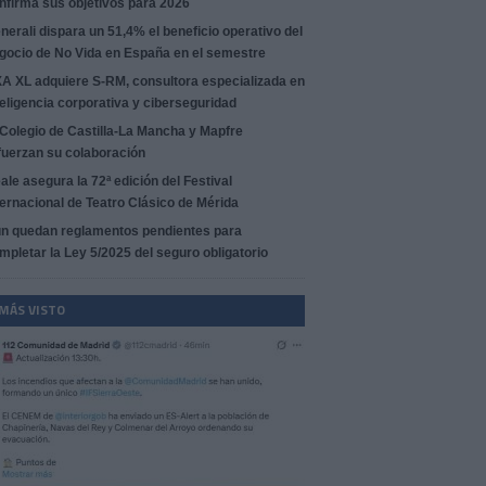
nfirma sus objetivos para 2026
nerali dispara un 51,4% el beneficio operativo del
gocio de No Vida en España en el semestre
A XL adquiere S-RM, consultora especializada en
teligencia corporativa y ciberseguridad
 Colegio de Castilla-La Mancha y Mapfre
fuerzan su colaboración
ale asegura la 72ª edición del Festival
ternacional de Teatro Clásico de Mérida
n quedan reglamentos pendientes para
mpletar la Ley 5/2025 del seguro obligatorio
 MÁS VISTO