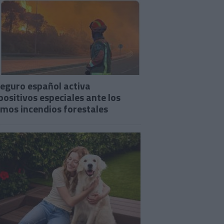
seguro español activa
positivos especiales ante los
imos incendios forestales