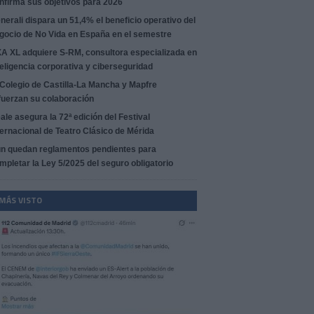
nfirma sus objetivos para 2026
nerali dispara un 51,4% el beneficio operativo del
gocio de No Vida en España en el semestre
A XL adquiere S-RM, consultora especializada en
teligencia corporativa y ciberseguridad
 Colegio de Castilla-La Mancha y Mapfre
fuerzan su colaboración
ale asegura la 72ª edición del Festival
ternacional de Teatro Clásico de Mérida
n quedan reglamentos pendientes para
mpletar la Ley 5/2025 del seguro obligatorio
 MÁS VISTO