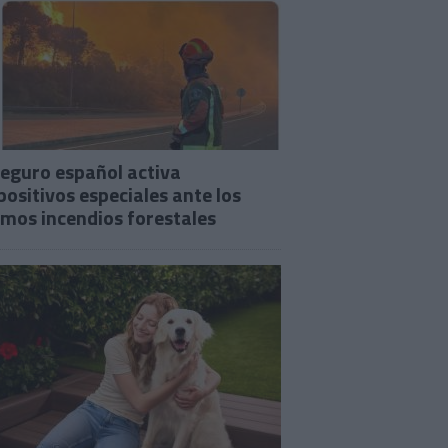
seguro español activa
positivos especiales ante los
imos incendios forestales