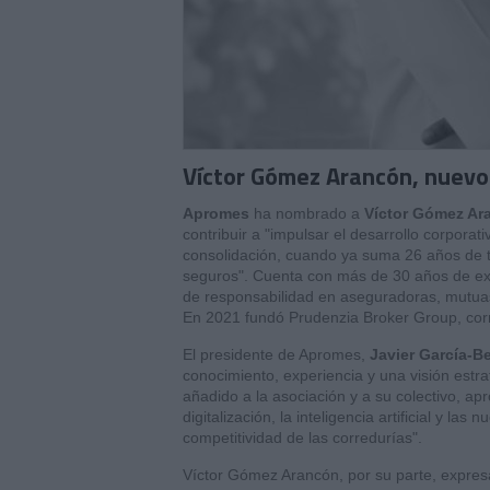
Víctor Gómez Arancón, nuevo
Apromes
ha nombrado a
Víctor Gómez Ar
contribuir a "impulsar el desarrollo corporat
consolidación, cuando ya suma 26 años de tr
seguros". Cuenta con más de 30 años de ex
de responsabilidad en aseguradoras, mutuas
En 2021 fundó Prudenzia Broker Group, cor
El presidente de Apromes,
Javier García-B
conocimiento, experiencia y una visión estra
añadido a la asociación y a su colectivo, ap
digitalización, la inteligencia artificial y l
competitividad de las corredurías".
Víctor Gómez Arancón, por su parte, expres