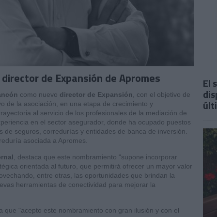
 director de Expansión de Apromes
El 
dis
ancón
como nuevo
director de Expansión
, con el objetivo de
últ
ivo de la asociación, en una etapa de crecimiento y
ayectoria al servicio de los profesionales de la mediación de
periencia en el sector asegurador, donde ha ocupado puestos
 de seguros, corredurías y entidades de banca de inversión.
reduría asociada a Apromes.
ernal
, destaca que este nombramiento "supone incorporar
tégica orientada al futuro, que permitirá ofrecer un mayor valor
rovechando, entre otras, las oportunidades que brindan la
as nuevas herramientas de conectividad para mejorar la
a que "acepto este nombramiento con gran ilusión y con el