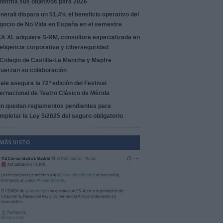
nfirma sus objetivos para 2026
nerali dispara un 51,4% el beneficio operativo del
gocio de No Vida en España en el semestre
A XL adquiere S-RM, consultora especializada en
teligencia corporativa y ciberseguridad
 Colegio de Castilla-La Mancha y Mapfre
fuerzan su colaboración
ale asegura la 72ª edición del Festival
ternacional de Teatro Clásico de Mérida
n quedan reglamentos pendientes para
mpletar la Ley 5/2025 del seguro obligatorio
 MÁS VISTO