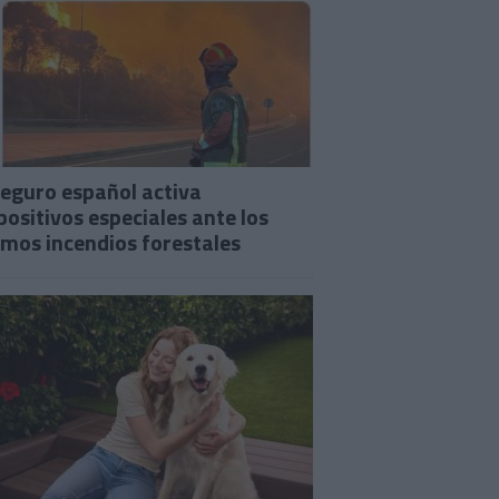
seguro español activa
positivos especiales ante los
imos incendios forestales