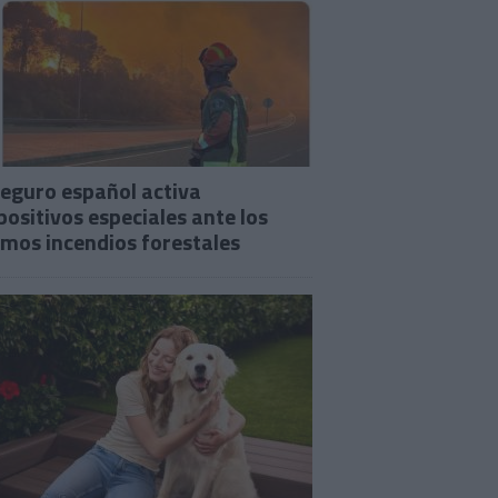
seguro español activa
positivos especiales ante los
imos incendios forestales