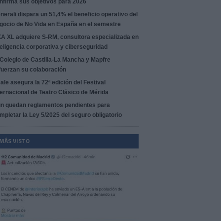
nfirma sus objetivos para 2026
nerali dispara un 51,4% el beneficio operativo del
gocio de No Vida en España en el semestre
A XL adquiere S-RM, consultora especializada en
teligencia corporativa y ciberseguridad
 Colegio de Castilla-La Mancha y Mapfre
fuerzan su colaboración
ale asegura la 72ª edición del Festival
ternacional de Teatro Clásico de Mérida
n quedan reglamentos pendientes para
mpletar la Ley 5/2025 del seguro obligatorio
 MÁS VISTO