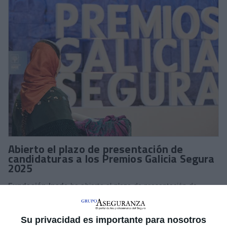
Abierto el plazo de presentación de
candidaturas a los Premios Galicia Segura
2025
Fundación Inade
ha abierto el plazo de presentación de
candidaturas para
XXI edición de los Premios Galicia
Segura,
unos galardones que se conceden anualmente desde
2003 y tienen como objetivo reconocer la trayectoria y
Su privacidad es importante para nosotros
contribución de personas y organizaciones que han