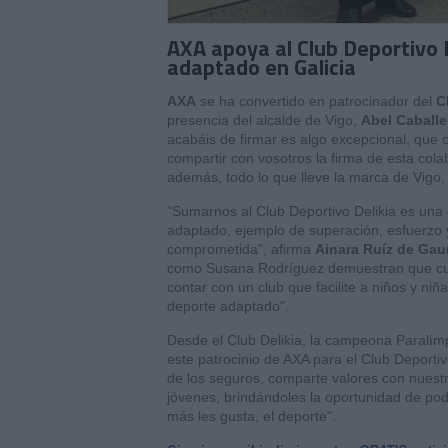
AXA apoya al Club Deportivo 
adaptado en Galicia
AXA
se ha convertido en patrocinador del
C
presencia del alcalde de Vigo,
Abel Caballe
acabáis de firmar es algo excepcional, que o
compartir con vosotros la firma de esta cola
además, todo lo que lleve la marca de Vigo, 
"Sumarnos al Club Deportivo Delikia es una
adaptado, ejemplo de superación, esfuerzo y
comprometida", afirma
Ainara Ruíz de Ga
como Susana Rodríguez demuestran que cual
contar con un club que facilite a niños y ni
deporte adaptado".
Desde el Club Delikia, la campeona Paralímp
este patrocinio de AXA para el Club Deporti
de los seguros, comparte valores con nuest
jóvenes, brindándoles la oportunidad de pod
más les gusta, el deporte".