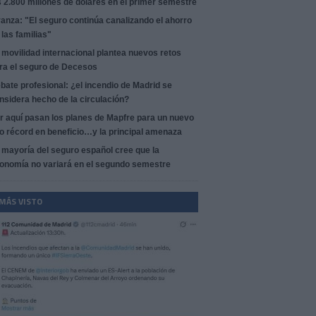
s 2.800 millones de dólares en el primer semestre
anza: "El seguro continúa canalizando el ahorro
 las familias"
 movilidad internacional plantea nuevos retos
ra el seguro de Decesos
bate profesional: ¿el incendio de Madrid se
nsidera hecho de la circulación?
r aquí pasan los planes de Mapfre para un nuevo
o récord en beneficio…y la principal amenaza
 mayoría del seguro español cree que la
onomía no variará en el segundo semestre
 MÁS VISTO