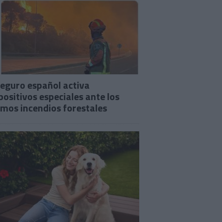
seguro español activa
positivos especiales ante los
imos incendios forestales