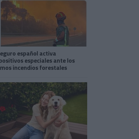
seguro español activa
positivos especiales ante los
imos incendios forestales