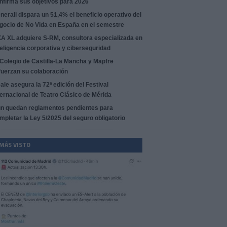
nfirma sus objetivos para 2026
nerali dispara un 51,4% el beneficio operativo del
gocio de No Vida en España en el semestre
A XL adquiere S-RM, consultora especializada en
teligencia corporativa y ciberseguridad
 Colegio de Castilla-La Mancha y Mapfre
fuerzan su colaboración
ale asegura la 72ª edición del Festival
ternacional de Teatro Clásico de Mérida
n quedan reglamentos pendientes para
mpletar la Ley 5/2025 del seguro obligatorio
 MÁS VISTO