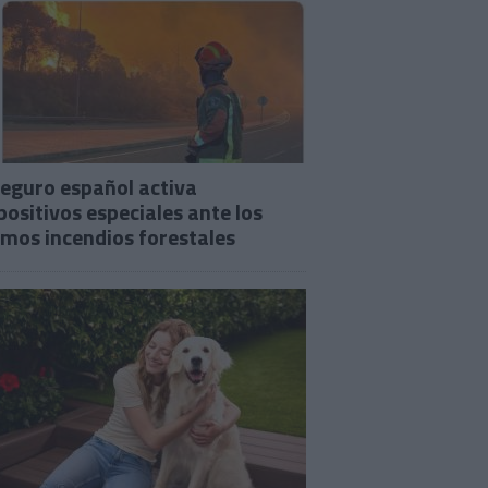
seguro español activa
positivos especiales ante los
imos incendios forestales