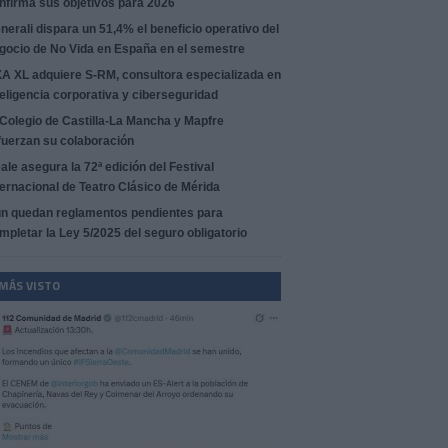
nfirma sus objetivos para 2026
nerali dispara un 51,4% el beneficio operativo del
gocio de No Vida en España en el semestre
A XL adquiere S-RM, consultora especializada en
teligencia corporativa y ciberseguridad
 Colegio de Castilla-La Mancha y Mapfre
fuerzan su colaboración
ale asegura la 72ª edición del Festival
ternacional de Teatro Clásico de Mérida
n quedan reglamentos pendientes para
mpletar la Ley 5/2025 del seguro obligatorio
 MÁS VISTO