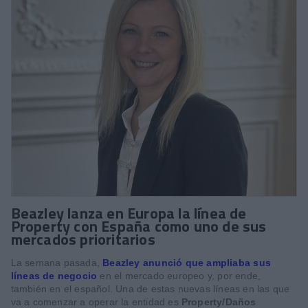
Beazley lanza en Europa la línea de
Property con España como uno de sus
mercados prioritarios
La semana pasada,
Beazley anunció que ampliaba sus
líneas de negocio
en el mercado europeo y, por ende,
también en el español. Una de estas nuevas líneas en las que
va a comenzar a operar la entidad es
Property/Daños