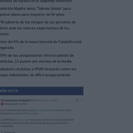
onomía no variará en el segundo semestre
ndación Mapfre lanza 'Talento Sénior' para
pulsar ideas para mayores de 50 años
W advierte de los riesgos de las gestoras de
tivos ante las nuevas expectativas de los
ientes
nos del 5% de la masa forestal de Cataluña está
egurada
 78% de las aseguradoras ofrecen planes de
neficios, 13 puntos por encima de la media
diadores Asturias e IPUR formarán sobre los
esgos industriales de difícil aseguramiento
 MÁS VISTO