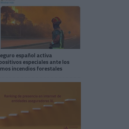
seguro español activa
positivos especiales ante los
imos incendios forestales