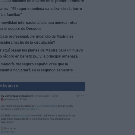
s 2.800 millones de dólares en el primer semestre
anza: "El seguro continúa canalizando el ahorro
 las familias"
 movilidad internacional plantea nuevos retos
ra el seguro de Decesos
bate profesional: ¿el incendio de Madrid se
nsidera hecho de la circulación?
r aquí pasan los planes de Mapfre para un nuevo
o récord en beneficio…y la principal amenaza
 mayoría del seguro español cree que la
onomía no variará en el segundo semestre
 MÁS VISTO