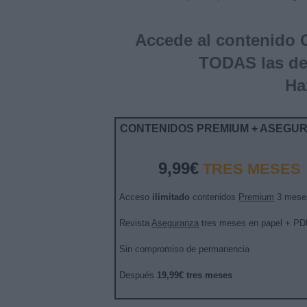
Accede al contenido
TODAS las d
Ha
CONTENIDOS PREMIUM + ASEGU
9,99€
TRES MESES
Acceso
ilimitado
contenidos
Premium
3 mese
Revista
Aseguranza
tres meses en papel + PD
Sin compromiso de permanencia
Después
19,99€ tres meses