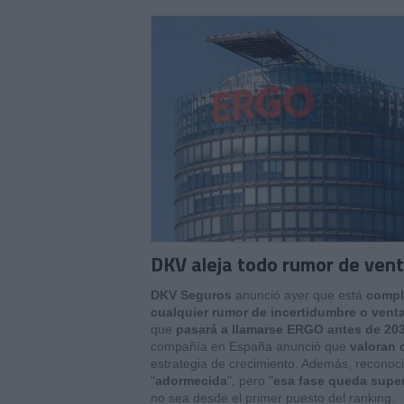
DKV aleja todo rumor de vent
DKV Seguros
anunció ayer que está
compl
cualquier rumor de incertidumbre o vent
que
pasará a llamarse ERGO antes de 203
compañía en España anunció que
valoran 
estrategia de crecimiento. Además, recono
"
adormecida
", pero "
esa fase queda supe
no sea desde el primer puesto del ranking.