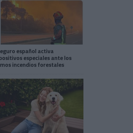
seguro español activa
positivos especiales ante los
imos incendios forestales