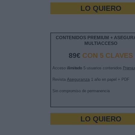
LO QUIERO
CONTENIDOS PREMIUM + ASEGUR
MULTIACCESO
89€
CON 5 CLAVES
Acceso
ilimitado
5 usuarios contenidos
Premi
Aseguranza
Revista
1 año en papel + PDF
Sin compromiso de permanencia
LO QUIERO