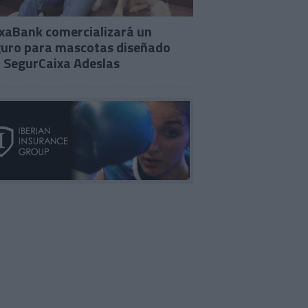
xaBank comercializará un
uro para mascotas diseñado
 SegurCaixa Adeslas