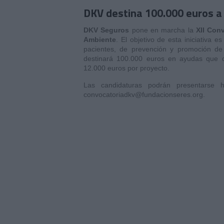
DKV destina 100.000 euros a
DKV Seguros
pone en marcha la
XII Con
Ambiente
. El objetivo de esta iniciativa
pacientes, de prevención y promoción de 
destinará 100.000 euros en ayudas que d
12.000 euros por proyecto.
Las candidaturas podrán presentarse 
convocatoriadkv@fundacionseres.org.