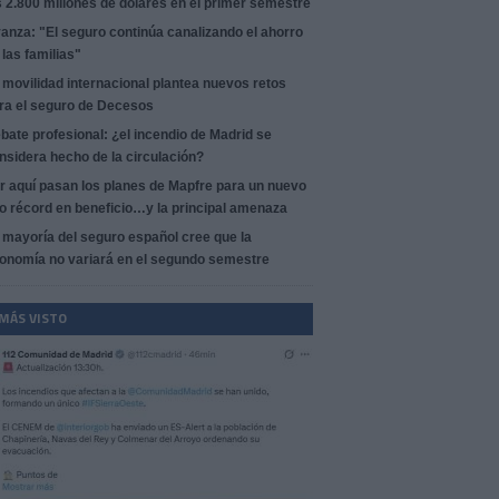
s 2.800 millones de dólares en el primer semestre
anza: "El seguro continúa canalizando el ahorro
 las familias"
 movilidad internacional plantea nuevos retos
ra el seguro de Decesos
bate profesional: ¿el incendio de Madrid se
nsidera hecho de la circulación?
r aquí pasan los planes de Mapfre para un nuevo
o récord en beneficio…y la principal amenaza
 mayoría del seguro español cree que la
onomía no variará en el segundo semestre
 MÁS VISTO