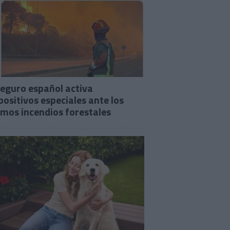
seguro español activa
positivos especiales ante los
imos incendios forestales