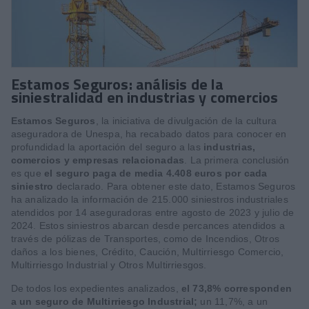
Estamos Seguros: análisis de la
siniestralidad en industrias y comercios
Estamos Seguros
, la iniciativa de divulgación de la cultura
aseguradora de Unespa, ha recabado datos para conocer en
profundidad la aportación del seguro a las
industrias,
comercios y empresas relacionadas
. La primera conclusión
es que
el seguro paga de media 4.408 euros por cada
siniestro
declarado. Para obtener este dato, Estamos Seguros
ha analizado la información de 215.000 siniestros industriales
atendidos por 14 aseguradoras entre agosto de 2023 y julio de
2024. Estos siniestros abarcan desde percances atendidos a
través de pólizas de Transportes, como de Incendios, Otros
daños a los bienes, Crédito, Caución, Multirriesgo Comercio,
Multirriesgo Industrial y Otros Multirriesgos.
De todos los expedientes analizados,
el 73,8% corresponden
a un seguro de Multirriesgo Industrial;
un 11,7%, a un