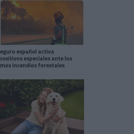
seguro español activa
positivos especiales ante los
imos incendios forestales