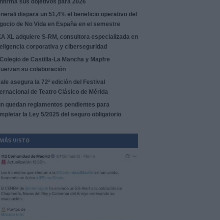
nfirma sus objetivos para 2026
nerali dispara un 51,4% el beneficio operativo del
gocio de No Vida en España en el semestre
A XL adquiere S-RM, consultora especializada en
teligencia corporativa y ciberseguridad
 Colegio de Castilla-La Mancha y Mapfre
fuerzan su colaboración
ale asegura la 72ª edición del Festival
ternacional de Teatro Clásico de Mérida
n quedan reglamentos pendientes para
mpletar la Ley 5/2025 del seguro obligatorio
 MÁS VISTO