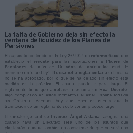
La falta de Gobierno deja sin efecto la
ventana de liquidez de los Planes de
Pensiones
El supuesto contenido en la Ley 26/2014 de
reforma fiscal
que
estableció el
rescate
para las aportaciones a
Planes de
Pensiones
de más de
10 años
de antigüedad está de
momento en ‘stand by’. El
desarrollo reglamentario
del mismo
no se ha aprobado, por lo que se ha dejado sin efecto esta
medida en la práctica. El asunto puede ir para largo. El
reglamento tiene que aprobarse mediante un
Real Decreto
,
algo complicado en estos momentos al estar España todavía
sin Gobierno. Además, hay que tener en cuenta que la
tramitación de un reglamento suele ser un proceso largo.
El director general de
Inverco
,
Ángel Aldama
, asegura que
cuando haya un Ejecutivo será uno de los asuntos que
plantearán, aunque también es consciente de que no será una