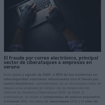
El fraude por correo electrónico, principal
vector de ciberataques a empresas en
verano
Entre
junio y agosto de 2025
, el
69% de los incidentes en
ciberseguridad estuvieron relacionados con el fraude por
correo electrónico
, convirtiéndose así en el principal vector de
ataque a las empresas en verano. Así se desprende del
'Informe de Siniestros Cibernéticos 2025' de Stoïk. A
continuación, se sitúan el
compromiso de activos expuestos
a Internet
(8%), los casos de
ransomware
(6%) y el
robo de