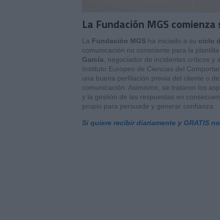
La Fundación MGS comienza s
La
Fundación MGS
ha iniciado a su
ciclo 
comunicación no consciente para la plantil
García
, negociador de incidentes críticos y 
Instituto Europeo de Ciencias del Comportami
una buena perfilación previa del cliente o d
comunicación. Asimismo, se trataron los aspe
y la gestión de las respuestas en consecue
propio para persuadir y generar confianza.
Si quiere recibir diariamente y GRATIS n