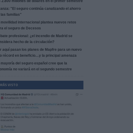
s 2.800 millones de dólares en el primer semestre
anza: "El seguro continúa canalizando el ahorro
 las familias"
 movilidad internacional plantea nuevos retos
ra el seguro de Decesos
bate profesional: ¿el incendio de Madrid se
nsidera hecho de la circulación?
r aquí pasan los planes de Mapfre para un nuevo
o récord en beneficio…y la principal amenaza
 mayoría del seguro español cree que la
onomía no variará en el segundo semestre
 MÁS VISTO