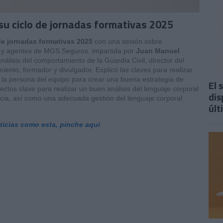
u ciclo de jornadas formativas 2025
de jornadas formativas 2025
con una sesión sobre
la y agentes de MGS Seguros. impartida por
Juan Manuel
análisis del comportamiento de la Guardia Civil, director del
ento, formador y divulgador. Explicó las claves para realizar
e la persona del equipo para crear una buena estrategia de
El 
ctos clave para realizar un buen análisis del lenguaje corporal
dis
ncia, así como una adecuada gestión del lenguaje corporal
últ
oticias como esta, pinche aquí