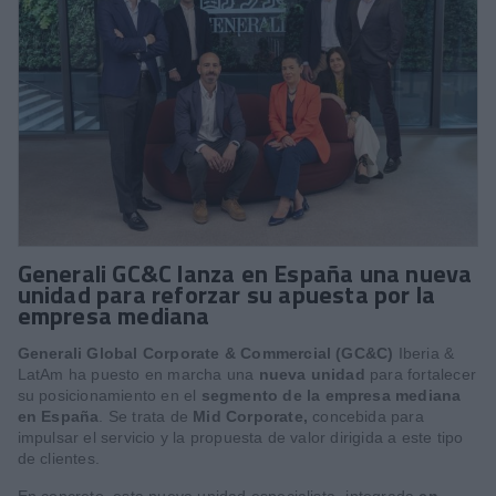
Generali GC&C lanza en España una nueva
unidad para reforzar su apuesta por la
empresa mediana
Generali Global Corporate & Commercial (GC&C)
Iberia &
LatAm ha puesto en marcha una
nueva unidad
para fortalecer
su posicionamiento en el
segmento de la empresa mediana
en España
. Se trata de
Mid Corporate,
concebida para
impulsar el servicio y la propuesta de valor dirigida a este tipo
de clientes.
En concreto, esta nueva unidad especialista -integrada
en