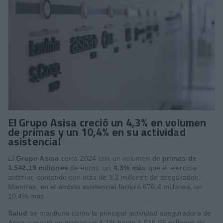
El Grupo Asisa creció un 4,3% en volumen
de primas y un 10,4% en su actividad
asistencial
El
Grupo Asisa
cerró 2024 con un volumen de
primas de
1.542,19 millones
de euros, un
4,3% más
que el ejercicio
anterior, contando con más de 3,2 millones de asegurados.
Mientras, en el ámbito asistencial facturó 676,4 millones, un
10,4% más.
Salud
se mantiene como la principal actividad aseguradora de
Asisa y creció en primas un 4,1% hasta 1.515,06 millones de