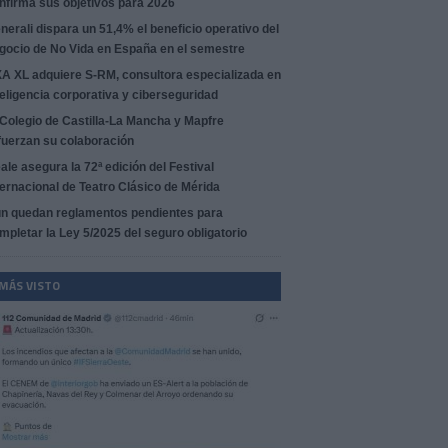
nfirma sus objetivos para 2026
nerali dispara un 51,4% el beneficio operativo del
gocio de No Vida en España en el semestre
A XL adquiere S-RM, consultora especializada en
teligencia corporativa y ciberseguridad
 Colegio de Castilla-La Mancha y Mapfre
fuerzan su colaboración
ale asegura la 72ª edición del Festival
ternacional de Teatro Clásico de Mérida
n quedan reglamentos pendientes para
mpletar la Ley 5/2025 del seguro obligatorio
 MÁS VISTO