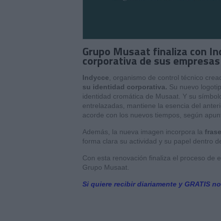
Grupo Musaat finaliza con In
corporativa de sus empresas
Indycce
, organismo de control técnico cre
su identidad corporativa.
Su nuevo logoti
identidad cromática de Musaat. Y su símbol
entrelazadas, mantiene la esencia del anter
acorde con los nuevos tiempos, según apun
Además, la nueva imagen incorpora la
fras
forma clara su actividad y su papel dentro de
Con esta renovación finaliza el proceso de e
Grupo Musaat.
Si quiere recibir diariamente y GRATIS no