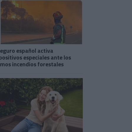
seguro español activa
positivos especiales ante los
imos incendios forestales