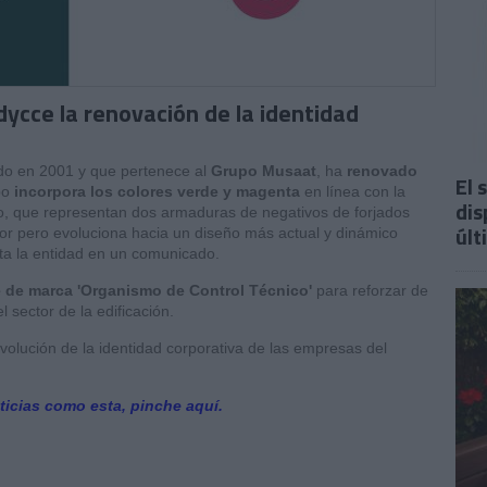
dycce la renovación de la identidad
ado en 2001 y que pertenece al
Grupo Musaat
, ha
renovado
El 
po
incorpora los colores verde y magenta
en línea con la
dis
o, que representan dos armaduras de negativos de forjados
últ
ior pero evoluciona hacia un diseño más actual y dinámico
ta la entidad en un comunicado.
e de marca 'Organismo de Control Técnico'
para reforzar de
l sector de la edificación.
volución de la identidad corporativa de las empresas del
ticias como esta, pinche aquí.