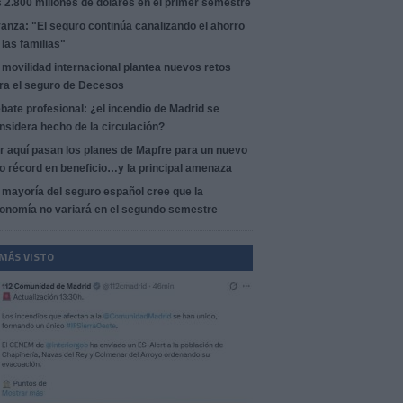
s 2.800 millones de dólares en el primer semestre
anza: "El seguro continúa canalizando el ahorro
 las familias"
 movilidad internacional plantea nuevos retos
ra el seguro de Decesos
bate profesional: ¿el incendio de Madrid se
nsidera hecho de la circulación?
r aquí pasan los planes de Mapfre para un nuevo
o récord en beneficio…y la principal amenaza
 mayoría del seguro español cree que la
onomía no variará en el segundo semestre
 MÁS VISTO