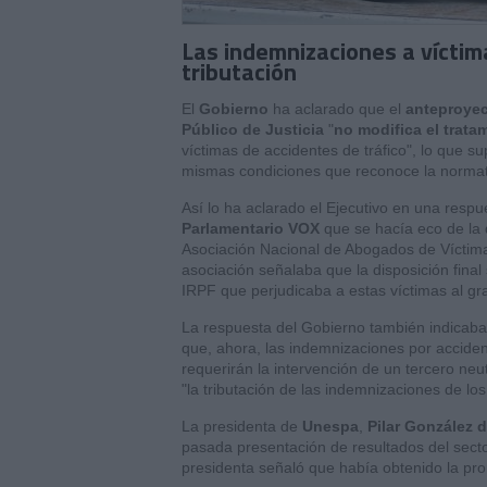
Las indemnizaciones a víctim
tributación
El
Gobierno
ha aclarado que el
anteproyec
Público de Justicia
"
no modifica el tratam
víctimas de accidentes de tráfico", lo que s
mismas condiciones que reconoce la normati
Así lo ha aclarado el Ejecutivo en una resp
Parlamentario VOX
que se hacía eco de la
Asociación Nacional de Abogados de Víctima
asociación señalaba que la disposición fina
IRPF que perjudicaba a estas víctimas al gr
La respuesta del Gobierno también indicaba
que, ahora, las indemnizaciones por acciden
requerirán la intervención de un tercero neu
"la tributación de las indemnizaciones de lo
La presidenta de
Unespa
,
Pilar González 
pasada presentación de resultados del sect
presidenta señaló que había obtenido la pr