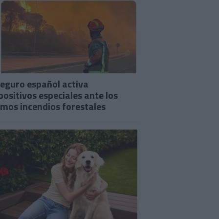
seguro español activa
positivos especiales ante los
imos incendios forestales