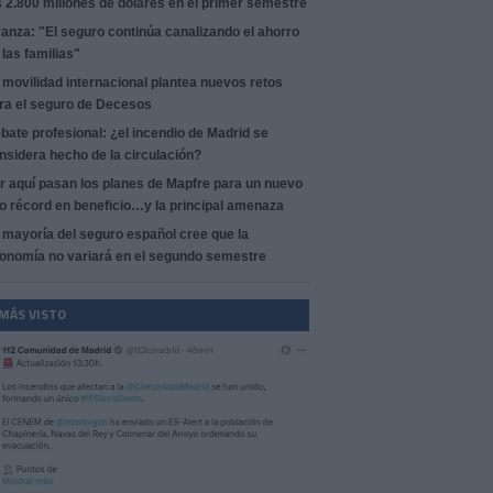
s 2.800 millones de dólares en el primer semestre
anza: "El seguro continúa canalizando el ahorro
 las familias"
 movilidad internacional plantea nuevos retos
ra el seguro de Decesos
bate profesional: ¿el incendio de Madrid se
nsidera hecho de la circulación?
r aquí pasan los planes de Mapfre para un nuevo
o récord en beneficio…y la principal amenaza
 mayoría del seguro español cree que la
onomía no variará en el segundo semestre
 MÁS VISTO