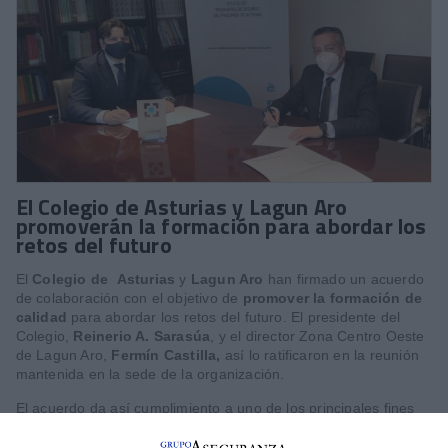
El Colegio de Asturias y Lagun Aro
promoverán la formación para abordar los
retos del futuro
El
Colegio de Asturias
y
Lagun Aro
han firmado un acuerdo
de colaboración con el objetivo de
promover la formación de
calidad
para abordar los retos del futuro.
El presidente del
Colegio,
Reinerio A. Sarasúa
, y el director Zona Centro Oeste
de Lagun Aro,
Fermín Castilla,
así lo ratificaron en la reunión
mantenida en la sede de la organización.
El acuerdo da así cumplimiento a uno de los principales fines
de las dos organizaciones que es poner en valor y
dar
visibilidad a la mediación profesional
. Al mismo tiempo,