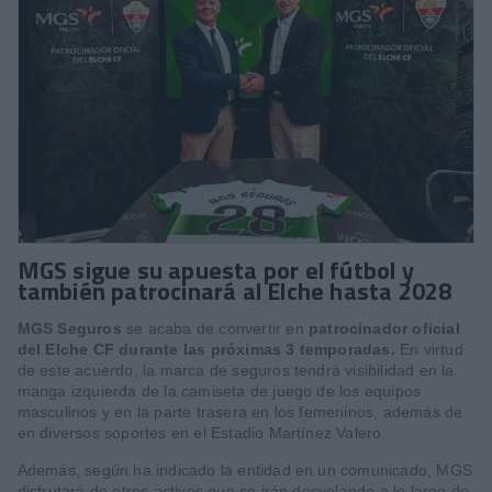
MGS sigue su apuesta por el fútbol y
también patrocinará al Elche hasta 2028
MGS Seguros
se acaba de convertir en
patrocinador oficial
del Elche CF durante las próximas 3 temporadas.
En virtud
de este acuerdo, la marca de seguros tendrá visibilidad en la
manga izquierda de la camiseta de juego de los equipos
masculinos y en la parte trasera en los femeninos, además de
en diversos soportes en el Estadio Martínez Valero.
Además, según ha indicado la entidad en un comunicado, MGS
disfrutará de otros activos que se irán desvelando a lo largo de