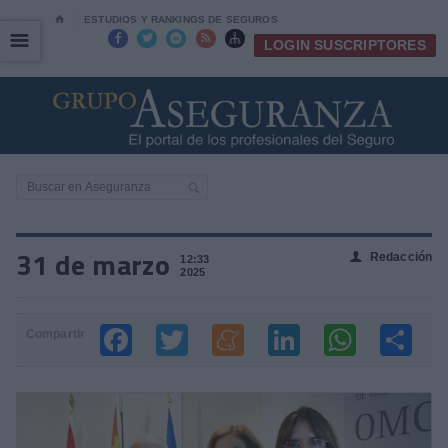
⌂
ESTUDIOS Y RANKINGS DE SEGUROS
☰
☰





LOGIN SUSCRIPTORES
31 de marzo
Redacción
👤
12:33
2025
Compartir