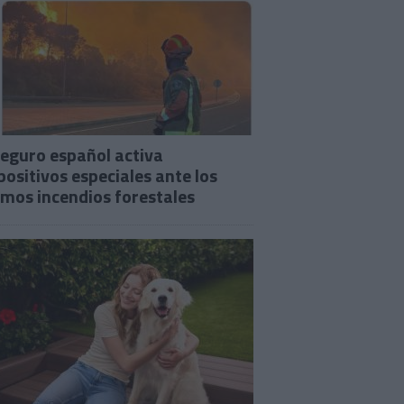
seguro español activa
positivos especiales ante los
imos incendios forestales