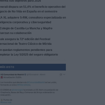
nfirma sus objetivos para 2026
nerali dispara un 51,4% el beneficio operativo del
gocio de No Vida en España en el semestre
A XL adquiere S-RM, consultora especializada en
teligencia corporativa y ciberseguridad
 Colegio de Castilla-La Mancha y Mapfre
fuerzan su colaboración
ale asegura la 72ª edición del Festival
ternacional de Teatro Clásico de Mérida
n quedan reglamentos pendientes para
mpletar la Ley 5/2025 del seguro obligatorio
 MÁS VISTO