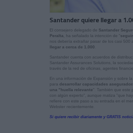
Santander quiere llegar a 1.
El consejero delegado de
Santander Segu
Peralta
, ha señalado
la intención de "
seguir
nos debería extrañar pasar de los casi 500 
llegar a cerca de 1.000
.
Santander cuenta con acuerdos de distribu
Santander Assurances Solutions, la sociedad
través de la red de oficinas, agentes financie
En una información de Expansión y sobre la 
para
desarrollar capacidades aseguradora
una "huella relevante
". También que este 
con algún experto", aunque matiza "que hay 
refiere con este paso a su entrada en el 
Webster recientemente.
Si quiere recibir diariamente y GRATIS notic