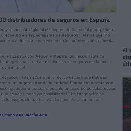
000 distribuidores de seguros en España
ros
y responsable global del seguro de Salud del grupo,
Iñaki
 creciendo en especialistas de seguros"
. Afirma que "no
actuales a duplicar esa cantidad en los próximos años",
hasta
El 
dis
ción en España con
Aegon y Mapfre
. Son accionistas de
últ
 que gestiona la red de distribución de seguros del banco a
ros e internet.
proyección internacional, el directivo declara que
trabajan
s en los lugares donde la entidad financiera cuenta con
paso "se debería realizar mediante un acuerdo de colaboración
que estudiar todas las posibilidades". La información se
mercado asegurador de EE.UU. después de la compra de
ias como esta, pinche aquí