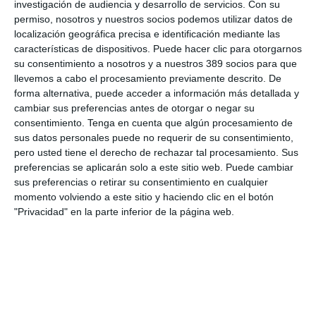
investigación de audiencia y desarrollo de servicios.
Con su
una recaudación nunca antes vista. Añadió que el "buen
permiso, nosotros y nuestros socios podemos utilizar datos de
ejercicio" llega por casi todas las líneas de negocio.
localización geográfica precisa e identificación mediante las
características de dispositivos. Puede hacer clic para otorgarnos
su consentimiento a nosotros y a nuestros 389 socios para que
llevemos a cabo el procesamiento previamente descrito. De
forma alternativa, puede acceder a información más detallada y
cambiar sus preferencias antes de otorgar o negar su
consentimiento.
Tenga en cuenta que algún procesamiento de
sus datos personales puede no requerir de su consentimiento,
pero usted tiene el derecho de rechazar tal procesamiento. Sus
preferencias se aplicarán solo a este sitio web. Puede cambiar
sus preferencias o retirar su consentimiento en cualquier
momento volviendo a este sitio y haciendo clic en el botón
"Privacidad" en la parte inferior de la página web.