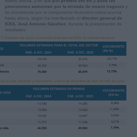
buena noticia, y es que
por primera vez en 2 años las
provisiones aumentan por la entrada de nuevo negocio
y
no únicamente por el componente financiero como ocurría
hasta ahora, según ha manifestado el
director general de
ICEA, José Antonio Sánchez
, durante la presentación de
resultados.