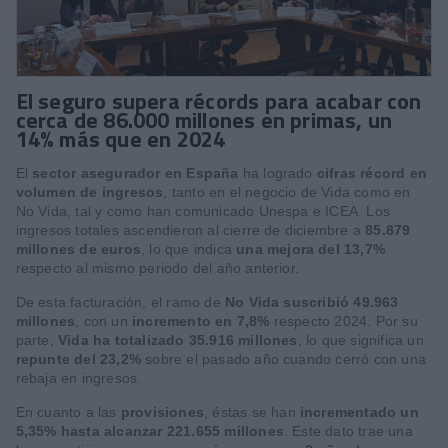
El seguro supera récords para acabar con
cerca de 86.000 millones en primas, un
14% más que en 2024
El
sector asegurador en España
ha logrado
cifras récord en
volumen de ingresos
, tanto en el negocio de Vida como en
No Vida, tal y como han comunicado Unespa e ICEA. Los
ingresos totales ascendieron al cierre de diciembre a
85.879
millones de euros
, lo que indica
una mejora del 13,7%
respecto al mismo periodo del año anterior.
De esta facturación, el ramo de
No Vida suscribió 49.963
millones
, con un
incremento en 7,8%
respecto 2024. Por su
parte,
Vida ha totalizado 35.916 millones
, lo que significa un
repunte del 23,2%
sobre el pasado año cuando cerró con una
rebaja en ingresos.
En cuanto a las
provisiones
, éstas se han
incrementado un
5,35% hasta alcanzar 221.655 millones
. Este dato trae una