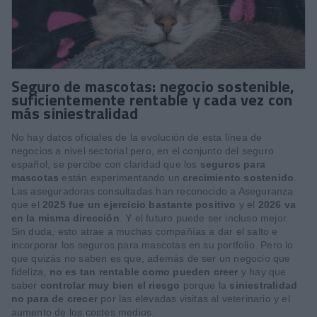
Seguro de mascotas: negocio sostenible,
suficientemente rentable y cada vez con
más siniestralidad
No hay datos oficiales de la evolución de esta línea de
negocios a nivel sectorial pero, en el conjunto del seguro
español, se percibe con claridad que los
seguros para
mascotas
están experimentando un
crecimiento sostenido
.
Las aseguradoras consultadas han reconocido a Aseguranza
que el
2025 fue un ejercicio bastante positivo
y el
2026 va
en la misma dirección
. Y el futuro puede ser incluso mejor.
Sin duda, esto atrae a muchas compañías a dar el salto e
incorporar los seguros para mascotas en su portfolio. Pero lo
que quizás no saben es que, además de ser un negocio que
fideliza,
no es tan rentable como pueden creer
y hay que
saber
controlar muy bien el riesgo
porque la
siniestralidad
no para de crecer
por las elevadas visitas al veterinario y el
aumento de los costes medios.