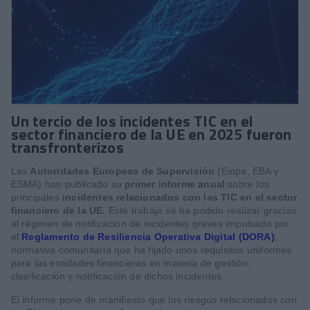
Un tercio de los incidentes TIC en el
sector financiero de la UE en 2025 fueron
transfronterizos
Las
Autoridades Europeas de Supervisión
(Eiopa, EBA y
ESMA) han publicado su
primer informe anual
sobre los
principales
incidentes relacionados con las TIC en el sector
financiero de la UE.
Este trabajo se ha podido realizar gracias
al régimen de notificación de incidentes graves impulsado por
el
Reglamento de Resiliencia Operativa Digital (DORA)
,
normativa comunitaria que ha fijado unos requisitos uniformes
para las entidades financieras en materia de gestión,
clasificación y notificación de dichos incidentes.
El informe pone de manifiesto que los riesgos relacionados con